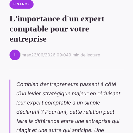
FINANCE
L'importance d'un expert
comptable pour votre
entreprise
I
Imran
23/06/2026 09:04
9 min de lecture
Combien d’entrepreneurs passent à côté
d’un levier stratégique majeur en réduisant
leur expert comptable à un simple
déclaratif ? Pourtant, cette relation peut
faire la différence entre une entreprise qui
réagit et une autre qui anticipe. Une