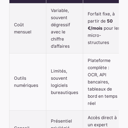
Variable,
Forfait fixe, à
souvent
partir de
50
Coût
dégressif
€/mois
pour les
mensuel
avec le
micro-
chiffre
structures
d’affaires
Plateforme
complète :
Limités,
OCR, API
Outils
souvent
bancaires,
numériques
logiciels
tableaux de
bureautiques
bord en temps
réel
Accès direct à
Présentiel
un expert