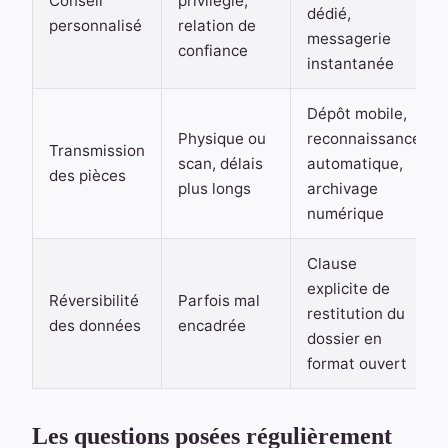
Conseil
privilégié,
dédié,
personnalisé
relation de
messagerie
confiance
instantanée
Dépôt mobile,
Physique ou
reconnaissance
Transmission
scan, délais
automatique,
des pièces
plus longs
archivage
numérique
Clause
explicite de
Réversibilité
Parfois mal
restitution du
des données
encadrée
dossier en
format ouvert
Les questions posées régulièrement