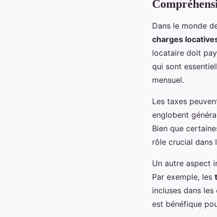
Compréhensio
Dans le monde de
charges locative
locataire doit pa
qui sont essentiel
mensuel.
Les taxes peuvent
englobent général
Bien que certaines
rôle crucial dans 
Un autre aspect 
Par exemple, les
incluses dans le
est bénéfique pou