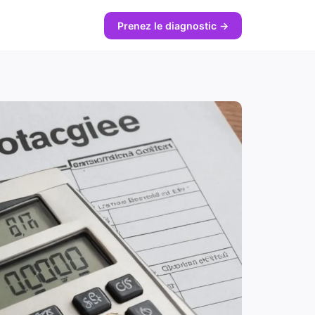
Prenez le diagnostic →