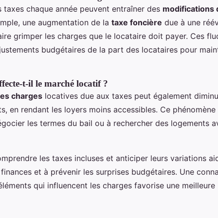
es taxes chaque année peuvent entraîner des
modifications
xemple, une augmentation de la
taxe foncière
due à une réév
aire grimper les charges que le locataire doit payer. Ces flu
justements budgétaires de la part des locataires pour maint
ecte-t-il le marché locatif ?
es charges
locatives due aux taxes peut également diminuer
ts, en rendant les loyers moins accessibles. Ce phénomène
négocier les termes du bail ou à rechercher des logements 
omprendre les taxes incluses et anticiper leurs variations ai
 finances et à prévenir les surprises budgétaires. Une conn
léments qui influencent les charges favorise une meilleure 