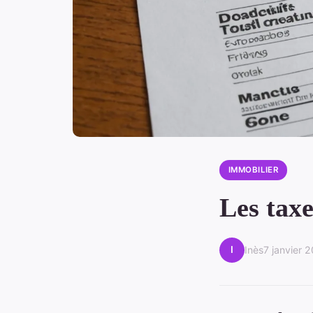
IMMOBILIER
Les taxe
I
Inès
7 janvier 