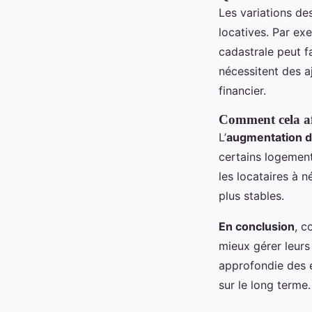
Les variations d
locatives. Par e
cadastrale peut f
nécessitent des a
financier.
Comment cela aff
L’
augmentation d
certains logemen
les locataires à 
plus stables.
En conclusion
, c
mieux gérer leurs
approfondie des é
sur le long terme.