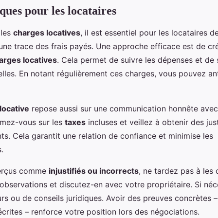
ques pour les locataires
 les
charges locatives
, il est essentiel pour les locataires
e trace des frais payés. Une approche efficace est de cré
arges locatives
. Cela permet de suivre les dépenses et de
elles. En notant régulièrement ces charges, vous pouvez ant
locative
repose aussi sur une communication honnête avec
ormez-vous sur les
taxes
incluses et veillez à obtenir des justi
ts. Cela garantit une relation de confiance et minimise les
.
perçus comme
injustifiés ou incorrects
, ne tardez pas à les 
servations et discutez-en avec votre propriétaire. Si néc
urs ou de conseils juridiques. Avoir des preuves concrètes –
rites – renforce votre position lors des négociations.