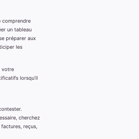
 de comprendre
er un tableau
 se préparer aux
iciper les
 votre
ficatifs lorsqu’il
contester.
essaire, cherchez
 factures, reçus,