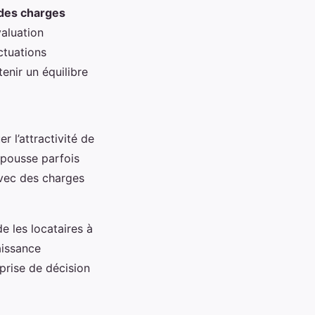
 des charges
aluation
ctuations
enir un équilibre
 l’attractivité de
 pousse parfois
avec des charges
de les locataires à
aissance
prise de décision