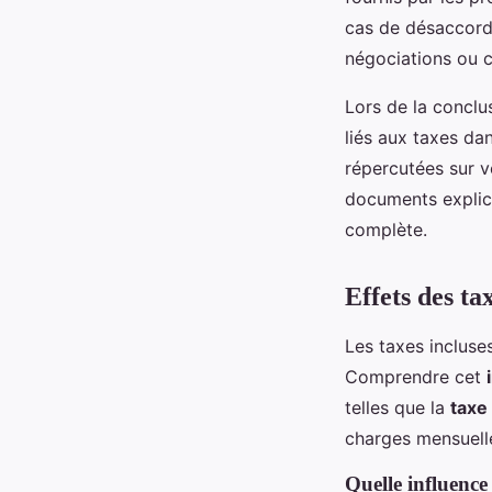
cas de désaccord,
négociations ou c
Lors de la conclus
liés aux taxes da
répercutées sur vo
documents explici
complète.
Effets des tax
Les taxes incluse
Comprendre cet
telles que la
taxe
charges mensuell
Quelle influence 