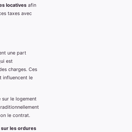
es locatives
afin
 ces taxes avec
nt une part
ui est
s des charges. Ces
 influencent le
ée sur le logement
traditionnellement
lon le contrat.
 sur les ordures