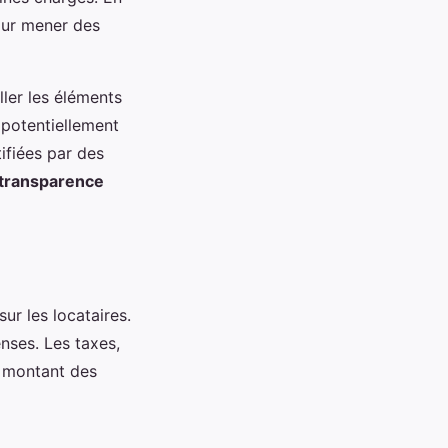
pour mener des
ller les éléments
 potentiellement
tifiées par des
transparence
ur les locataires.
enses. Les taxes,
e montant des