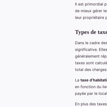
Il est primordial 
de mieux gérer le
leur propriétaire
Types de tax
Dans le cadre de
significative. Ell
généralement réper
taxes sont calcul
total des charges
La
taxe d’habitat
en fonction du lie
payée par le locat
En plus des taxes