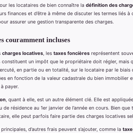
pour les locataires de bien connaître la
définition des charg
urs finances et d’être à même de discuter les termes liés à
 pour assurer une gestion transparente des charges.
es couramment incluses
s
charges locatives
, les
taxes foncières
représentent souve
es constituent un impôt que le propriétaire doit régler, mais q
cuté, en partie ou en totalité, sur le locataire par le biai
ées en fonction de la valeur cadastrale du bien immobilier et
 à payer.
ion
, quant à elle, est un autre élément clé. Elle est appliqu
u de résidence au 1er janvier de l’année en cours. Bien que 
aire, elle peut parfois faire partie des charges locatives se
 principales, d’autres frais peuvent s’ajouter, comme la
taxe