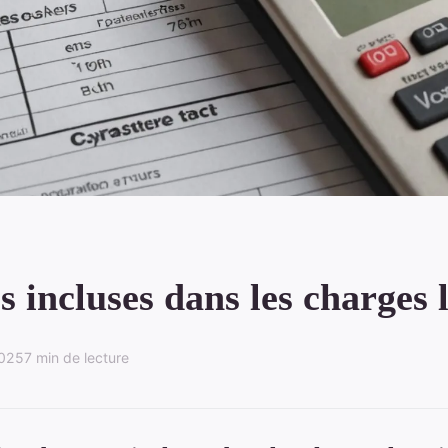
s incluses dans les charges 
2025
7 min de lecture