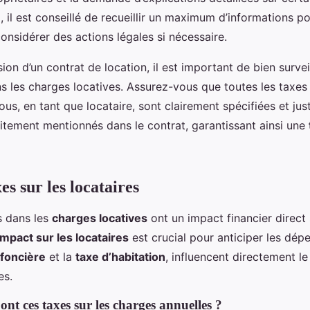
 il est conseillé de recueillir un maximum d’informations 
onsidérer des actions légales si nécessaire.
ion d’un contrat de location, il est important de bien survei
ns les charges locatives. Assurez-vous que toutes les taxes
us, en tant que locataire, sont clairement spécifiées et jus
tement mentionnés dans le contrat, garantissant ainsi une
es sur les locataires
s dans les
charges locatives
ont un impact financier direct s
impact sur les locataires
est crucial pour anticiper les dép
 foncière
et la
taxe d’habitation
, influencent directement l
es.
ont ces taxes sur les charges annuelles ?